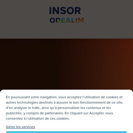
En poursuivant votre navigation, vous acceptez l’utilisation de cookies et
autres technologies destinés à assurer le bon fonctionnement de ce site,
d’en analyser le trafic, ainsi qu’à personnaliser les contenus et les
publicités, y compris de partenaires. En cliquant sur Accepter, vous
MERCI !
consentez à l’utilisation de ces cookies.
Nos équipes prennent en charge
Gérer les services
votre demande de
garantie loyers