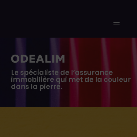
Le spécialiste de l’assurance
immobilière qui met de la couleur
dans la pierre.