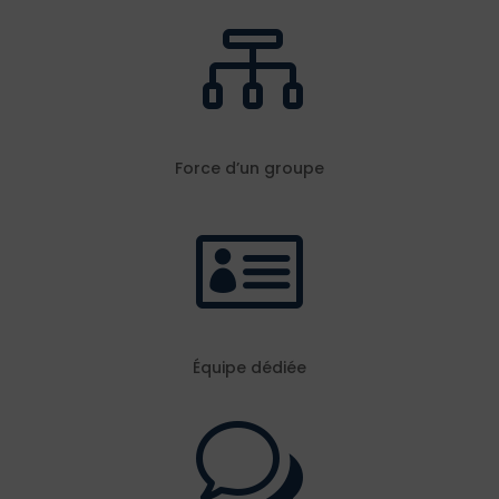

Force d’un groupe

Équipe dédiée
w