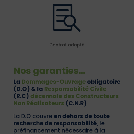

Contrat adapté
Nos garanties…
La
Dommages-Ouvrage
obligatoire
(D.O) & la
Responsabilité Civile
(R.C)
décennale des Constructeurs
Non Réalisateurs
(C.N.R)
La D.O couvre
en dehors de toute
recherche de responsabilité
, le
préfinancement nécessaire à la