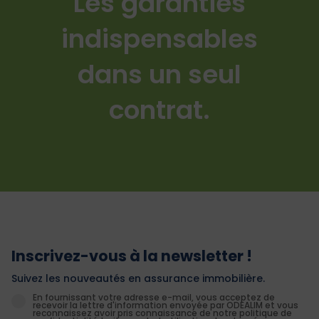
Les garanties
indispensables
dans un seul
contrat.
Inscrivez-vous à la newsletter !
Suivez les nouveautés en assurance immobilière.
En fournissant votre adresse e-mail, vous acceptez de
recevoir la lettre d'information envoyée par ODEALIM et vous
reconnaissez avoir pris connaissance de notre politique de