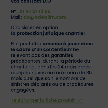
vos contrats D.O
N° :
01 47 27 13 55
Mail :
do@odealim.com
Choisissez en option
la protection juridique chantier
:
Elle peut être
amenée à jouer dans
le cadre d’un contentieux
ne
relevant pas des garanties
précédentes, durant la période du
chantier et dans les 24 mois après
réception avec un maximum
de 36
mois quel que soit le nombre de
sinistres déclarés ou de procédures
engagées.
Télécharger la fiche produit ->