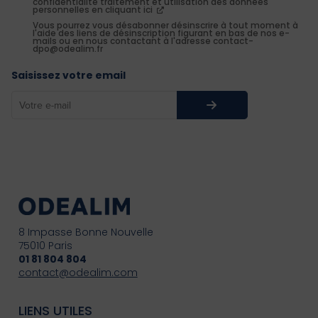
confidentialité traitement et utilisation des données
personnelles en cliquant ici
Vous pourrez vous désabonner désinscrire à tout moment à
l'aide des liens de désinscription figurant en bas de nos e-
mails ou en nous contactant à l'adresse contact-
dpo@odealim.fr
Saisissez votre email
8 Impasse Bonne Nouvelle
75010 Paris
01 81 804 804
contact@odealim.com
LIENS UTILES