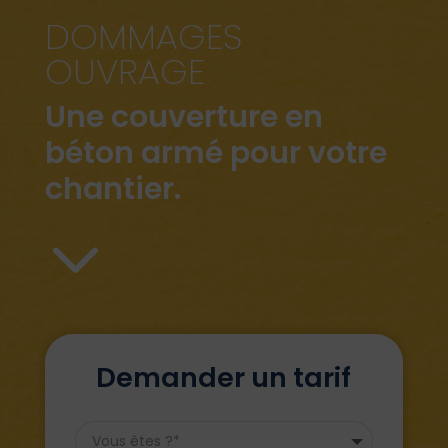
DOMMAGES
OUVRAGE
Une couverture en
béton armé pour votre
chantier.
3
Demander un tarif