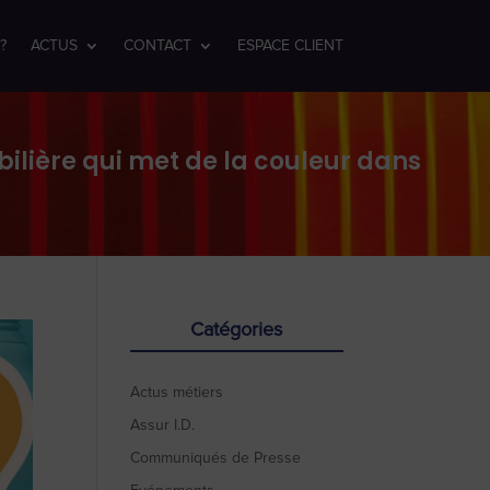
?
ACTUS
CONTACT
ESPACE CLIENT
ilière qui met de la couleur dans
Catégories
Actus métiers
Assur I.D.
Communiqués de Presse