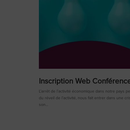
Inscription Web Conférenc
L’arrêt de l’activité économique dans notre pays 
du réveil de l’activité, nous fait entrer dans une cr
son...