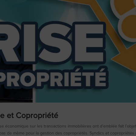
ise et Copropriété
ise économique sur les transactions immobilières ont d’emblée fait l’obje
t pas de même pour la gestion des copropriétés. Syndics et copropriétés