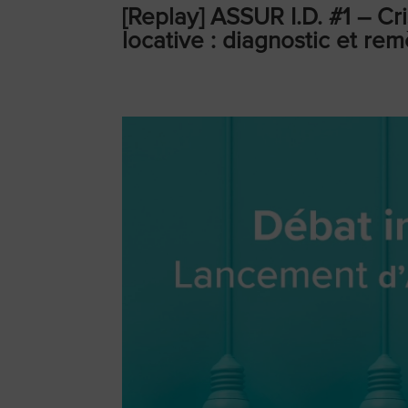
[Replay] ASSUR I.D. #1 – Cr
locative : diagnostic et re