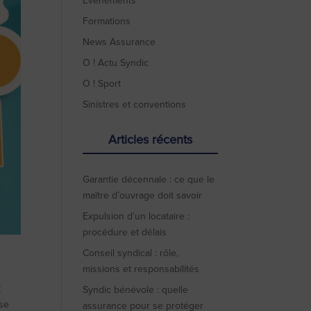
Evénements
Formations
News Assurance
O ! Actu Syndic
O ! Sport
Sinistres et conventions
Articles récents
Garantie décennale : ce que le
maître d’ouvrage doit savoir
Expulsion d’un locataire :
procédure et délais
Conseil syndical : rôle,
missions et responsabilités
t
Syndic bénévole : quelle
 se
assurance pour se protéger