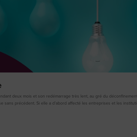
e
pendant deux mois et son redémarrage très lent, au gré du déconﬁnement
ise sans précédent. Si elle a d’abord affecté les entreprises et les institut