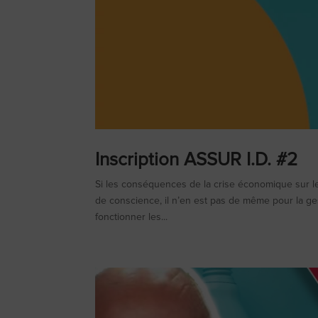
Inscription ASSUR I.D. #2
Si les conséquences de la crise économique sur les
de conscience, il n’en est pas de même pour la ges
fonctionner les...