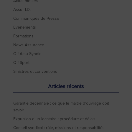
Actus métiers
Assur I.D.
Communiqués de Presse
Evénements
Formations
News Assurance
O ! Actu Syndic
O ! Sport
Sinistres et conventions
Articles récents
Garantie décennale : ce que le maître d’ouvrage doit
savoir
Expulsion d’un locataire : procédure et délais
Conseil syndical : rôle, missions et responsabilités