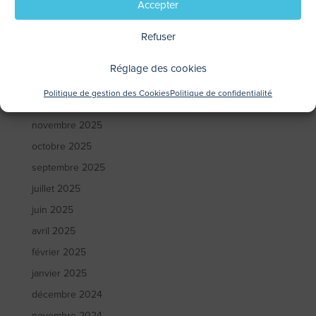
Accepter
juin 2026
Refuser
avril 2026
mars 2026
Réglage des cookies
février 2026
Politique de gestion des Cookies
Politique de confidentialité
janvier 2026
novembre 2025
octobre 2025
septembre 2025
juillet 2025
juin 2025
avril 2025
février 2025
janvier 2025
décembre 2024
novembre 2024