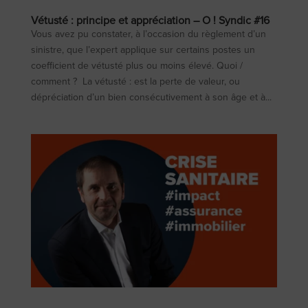
Vétusté : principe et appréciation – O ! Syndic #16
Vous avez pu constater, à l’occasion du règlement d’un
sinistre, que l’expert applique sur certains postes un
coefficient de vétusté plus ou moins élevé. Quoi /
comment ? La vétusté : est la perte de valeur, ou
dépréciation d’un bien consécutivement à son âge et à...