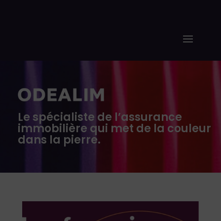
Le spécialiste de l’assurance
immobilière qui met de la couleur
dans la pierre.