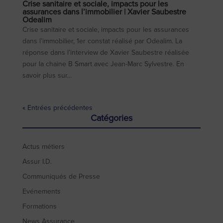
Crise sanitaire et sociale, impacts pour les
assurances dans l’immobilier | Xavier Saubestre
Odealim
Crise sanitaire et sociale, impacts pour les assurances
dans l’immobilier, 1er constat réalisé par Odealim. La
réponse dans l’interview de Xavier Saubestre réalisée
pour la chaine B Smart avec Jean-Marc Sylvestre. En
savoir plus sur...
« Entrées précédentes
Catégories
Actus métiers
Assur I.D.
Communiqués de Presse
Evénements
Formations
News Assurance