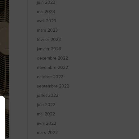
juin 2023
mai 2023
avril 2023
mars 2023
février 2023
janvier 2023
décembre 2022
novembre 2022
octobre 2022
septembre 2022
juillet 2022
juin 2022
mai 2022
avril 2022
mars 2022