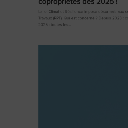
copropriétés dès 2025 !
La loi Climat et Résilience impose désormais aux co
Travaux (PPT). Qui est concerné ? Depuis 2023 : c
2025 : toutes les...