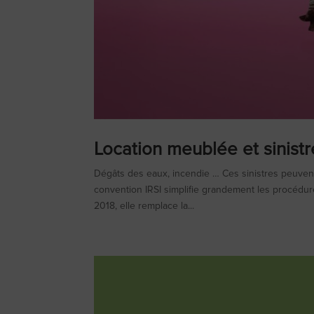
Location meublée et sinistr
Dégâts des eaux, incendie … Ces sinistres peuvent
convention IRSI simplifie grandement les procédur
2018, elle remplace la...