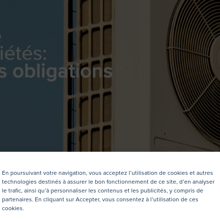
En poursuivant votre navigation, vous acceptez l’utilisation de cookies et autres
technologies destinés à assurer le bon fonctionnement de ce site, d’en analyser
le trafic, ainsi qu’à personnaliser les contenus et les publicités, y compris de
partenaires. En cliquant sur Accepter, vous consentez à l’utilisation de ces
cookies.