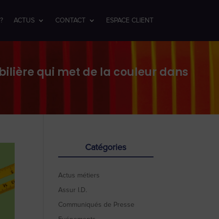
?
ACTUS
CONTACT
ESPACE CLIENT
ilière qui met de la couleur dans
Catégories
Actus métiers
Assur I.D.
Communiqués de Presse