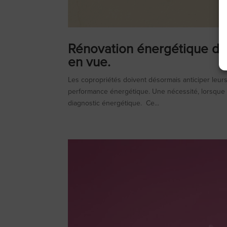
Rénovation énergétique des
en vue.
Les copropriétés doivent désormais anticiper leurs
performance énergétique. Une nécessité, lorsque 
diagnostic énergétique. Ce...