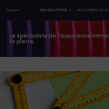
Courtiers
NOS SOLUTIONS
QUI SOMMES NOUS 
Le spécialiste de l’assurance immob
la pierre.