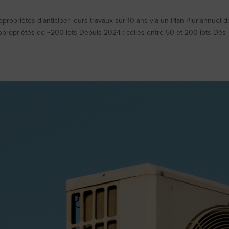
propriétés d’anticiper leurs travaux sur 10 ans via un Plan Pluriannuel d
opropriétés de +200 lots Depuis 2024 : celles entre 50 et 200 lots Dès