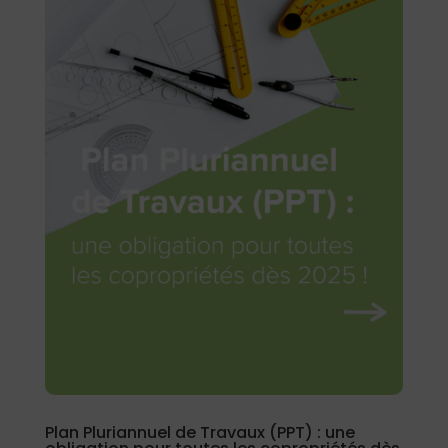
Plan Pluriannuel de Travaux (PPT) : une