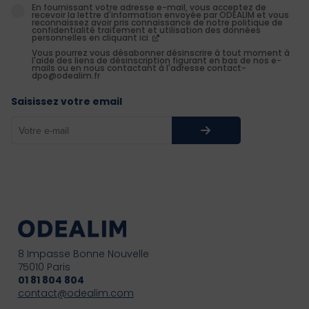
En fournissant votre adresse e-mail, vous acceptez de
recevoir la lettre d'information envoyée par ODEALIM et vous
reconnaissez avoir pris connaissance de notre politique de
confidentialité traitement et utilisation des données
personnelles en cliquant ici
Vous pourrez vous désabonner désinscrire à tout moment à
l'aide des liens de désinscription figurant en bas de nos e-
mails ou en nous contactant à l'adresse contact-
dpo@odealim.fr
Saisissez votre email
8 Impasse Bonne Nouvelle
75010 Paris
01 81 804 804
contact@odealim.com