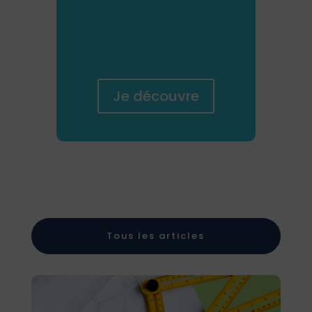
Immeubles
&
Copropriétés
Je découvre
Tous les articles