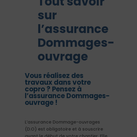
Tout savoir
sur
l’assurance
Dommages-
ouvrage
Vous réalisez des
travaux dans votre
copro ? Pensez à
l’assurance Dommages-
ouvrage !
L’assurance Dommage-ouvrages
(D.O) est obligatoire et à souscrire
avant le début de votre chantier. Elle