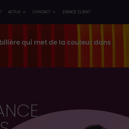
?
ACTUS
CONTACT
ESPACE CLIENT
ilière qui met de la couleur dans
ANCE
S