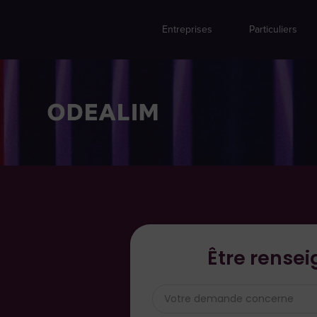
Entreprises
Particuliers
Être rense