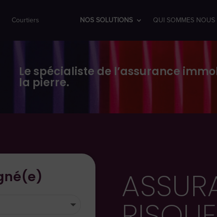
Courtiers
NOS SOLUTIONS
QUI SOMMES NOUS 
Le spécialiste de l’assurance immob
la pierre.
ASSUR
igné(e)
RISQUE