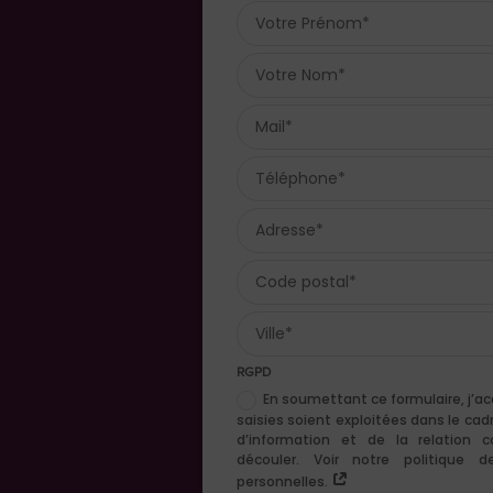
RGPD
En soumettant ce formulaire, j’a
saisies soient exploitées dans le ca
d’information et de la relation 
découler. Voir notre politique
personnelles.