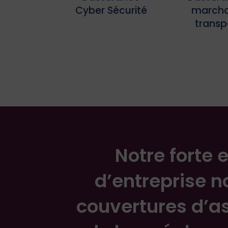
Cyber Sécurité
marcha
transp
Notre forte 
d’entreprise n
couvertures d’a