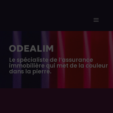
Le spécialiste de l’assurance
immobilière qui met de la couleur
dans la pierre.