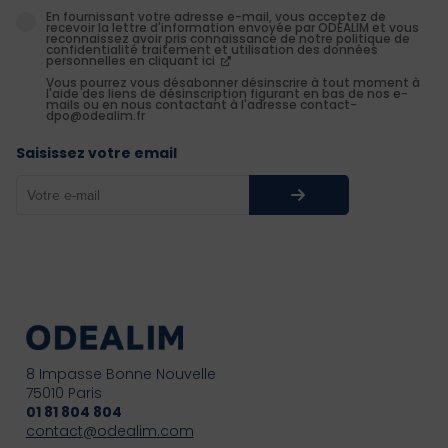
En fournissant votre adresse e-mail, vous acceptez de
recevoir la lettre d'information envoyée par ODEALIM et vous
reconnaissez avoir pris connaissance de notre politique de
confidentialité traitement et utilisation des données
personnelles en cliquant ici
Vous pourrez vous désabonner désinscrire à tout moment à
l'aide des liens de désinscription figurant en bas de nos e-
mails ou en nous contactant à l'adresse contact-
dpo@odealim.fr
Saisissez votre email
8 Impasse Bonne Nouvelle
75010 Paris
01 81 804 804
contact@odealim.com