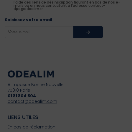
l'aide des liens de désinscription figurant en bas de nos e-
mails ou en nous contactant à l'adresse contact-
dpo@odealim.fr
Saisissez votre email
8 Impasse Bonne Nouvelle
75010 Paris
01 81 804 804
contact@odealim.com
LIENS UTILES
En cas de réclamation