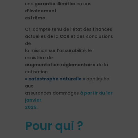
une
garantie illimitée
en cas
d’évènement
extrême.
Or, compte tenu de l’état des finances
actuelles de la
CCR
et des conclusions
de
la mission sur l’assurabilité, le
ministère de
augmentation réglementaire
de la
cotisation
« catastrophe naturelle »
appliquée
aux
assurances dommages
à partir du 1er
janvier
2025.
Pour qui ?