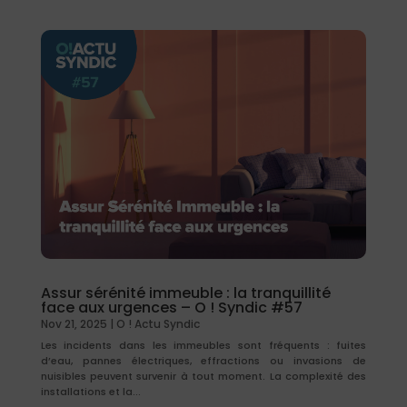
Assur sérénité immeuble : la tranquillité
face aux urgences – O ! Syndic #57
Nov 21, 2025
|
O ! Actu Syndic
Les incidents dans les immeubles sont fréquents : fuites
d’eau, pannes électriques, effractions ou invasions de
nuisibles peuvent survenir à tout moment. La complexité des
installations et la...