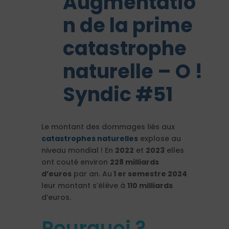
Augmentatio
n de la prime
catastrophe
naturelle – O !
Syndic #51
Le montant des dommages liés aux
catastrophes naturelles
explose au
niveau mondial ! En
2022
et
2023
elles
ont couté environ
228 milliards
d’euros
par an. Au
1 er semestre 2024
leur montant s’élève à
110 milliards
d’euros.
Pourquoi ?