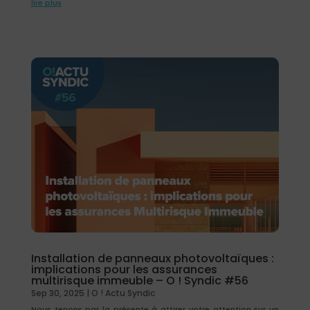
lire plus
Installation de panneaux photovoltaïques :
implications pour les assurances
multirisque immeuble – O ! Syndic #56
Sep 30, 2025
|
O ! Actu Syndic
Nous tenons par la présente à attirer votre attention sur un