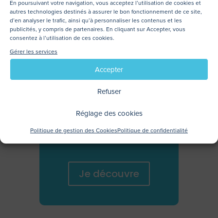
En poursuivant votre navigation, vous acceptez l’utilisation de cookies et
autres technologies destinés à assurer le bon fonctionnement de ce site,
d’en analyser le trafic, ainsi qu’à personnaliser les contenus et les
publicités, y compris de partenaires. En cliquant sur Accepter, vous
consentez à l’utilisation de ces cookies.
Gérer les services
Découvrez
Accepter
nos
assurances
Refuser
Immeubles
Réglage des cookies
&
Politique de gestion des Cookies
Politique de confidentialité
Copropriétés
Je découvre