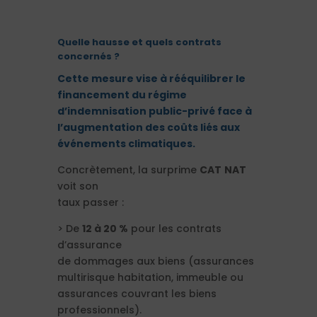
Quelle hausse et quels contrats
concernés ?
Cette mesure vise à rééquilibrer le
financement du régime
d’indemnisation
public-privé face à
l’augmentation des coûts
liés aux
événements climatiques.
Concrètement, la surprime
CAT
NAT
voit son
taux passer :
> De
12 à 20 %
pour les contrats
d’assurance
de dommages aux biens (assurances
multirisque habitation, immeuble ou
assurances couvrant les biens
professionnels).