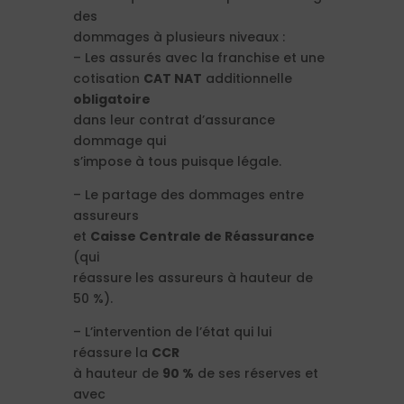
des
dommages à plusieurs niveaux :
– Les assurés avec la franchise et une
cotisation
CAT NAT
additionnelle
obligatoire
dans leur contrat d’assurance
dommage qui
s’impose à tous puisque légale.
– Le partage des dommages entre
assureurs
et
Caisse Centrale de Réassurance
(qui
réassure les assureurs à hauteur de
50 %).
– L’intervention de l’état qui lui
réassure la
CCR
à hauteur de
90 %
de ses réserves et
avec