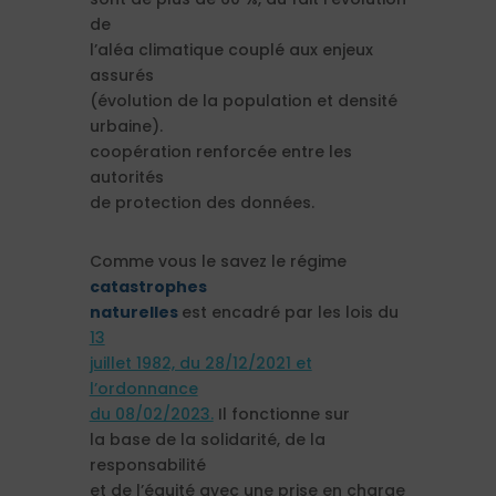
de
l’aléa climatique couplé aux enjeux
assurés
(évolution de la population et densité
urbaine).
coopération renforcée entre les
autorités
de protection des données.
Comme vous le savez le régime
catastrophes
naturelles
est encadré par les lois du
13
juillet 1982, du 28/12/2021 et
l’ordonnance
du 08/02/2023.
Il fonctionne sur
la base de la solidarité, de la
responsabilité
et de l’équité avec une prise en charge