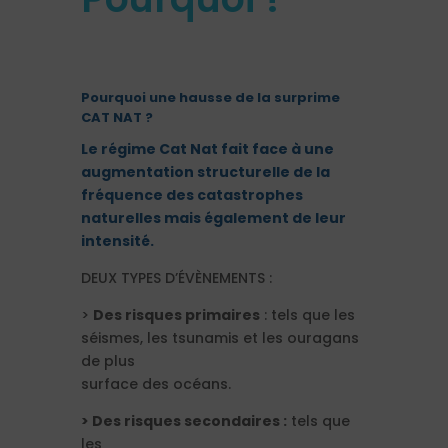
Pourquoi une hausse de la surprime
CAT NAT ?
Le régime Cat Nat fait face à une
augmentation structurelle de la
fréquence des catastrophes
naturelles mais également de leur
intensité.
DEUX TYPES D’ÉVÈNEMENTS :
>
Des risques primaires
: tels que les
séismes, les tsunamis et les ouragans
de plus
surface des océans.
> Des risques secondaires :
tels que
les