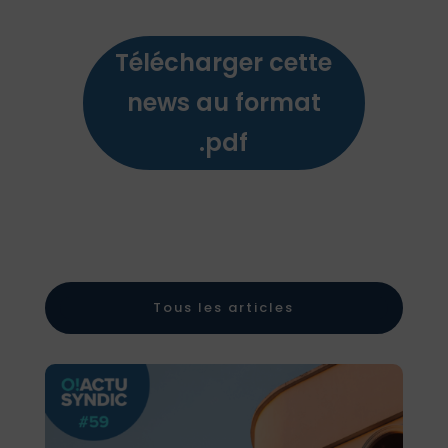
Télécharger cette
news au format
.pdf
Tous les articles