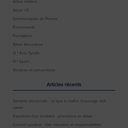
Actus métiers
Assur I.D.
Communiqués de Presse
Evénements
Formations
News Assurance
O ! Actu Syndic
O ! Sport
Sinistres et conventions
Articles récents
Garantie décennale : ce que le maître d’ouvrage doit
savoir
Expulsion d’un locataire : procédure et délais
Conseil syndical : rôle, missions et responsabilités