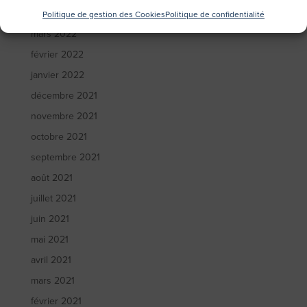
avril 2022
Politique de gestion des Cookies
Politique de confidentialité
mars 2022
février 2022
janvier 2022
décembre 2021
novembre 2021
octobre 2021
septembre 2021
août 2021
juillet 2021
juin 2021
mai 2021
avril 2021
mars 2021
février 2021