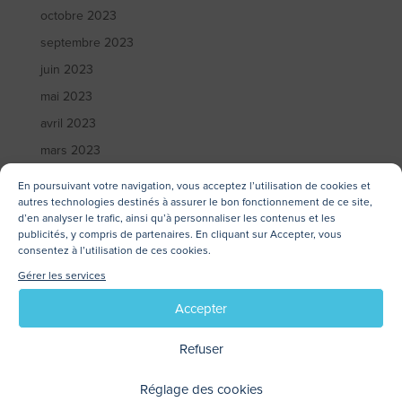
octobre 2023
septembre 2023
juin 2023
mai 2023
avril 2023
mars 2023
février 2023
En poursuivant votre navigation, vous acceptez l’utilisation de cookies et
autres technologies destinés à assurer le bon fonctionnement de ce site,
janvier 2023
d’en analyser le trafic, ainsi qu’à personnaliser les contenus et les
décembre 2022
publicités, y compris de partenaires. En cliquant sur Accepter, vous
consentez à l’utilisation de ces cookies.
novembre 2022
Gérer les services
octobre 2022
Accepter
septembre 2022
juillet 2022
Refuser
juin 2022
Réglage des cookies
mai 2022