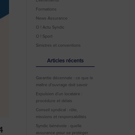
Evénements
Formations
News Assurance
O ! Actu Syndic
O ! Sport
Sinistres et conventions
Articles récents
Garantie décennale : ce que le
maître d’ouvrage doit savoir
Expulsion d’un locataire :
procédure et délais
Conseil syndical : rôle,
missions et responsabilités
Syndic bénévole : quelle
4
assurance pour se protéger