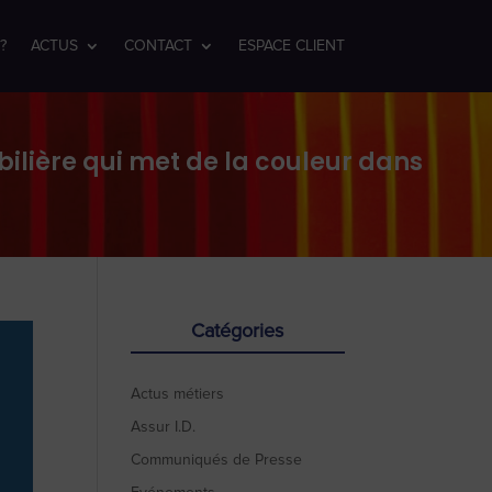
?
ACTUS
CONTACT
ESPACE CLIENT
ilière qui met de la couleur dans
Catégories
Actus métiers
Assur I.D.
Communiqués de Presse