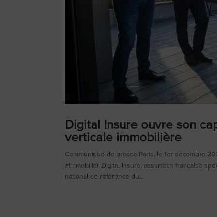
Digital Insure ouvre son ca
verticale immobilière
Communiqué de presse Paris, le 1er décembre 2
#Immobilier Digital Insure, assurtech française s
national de référence du...