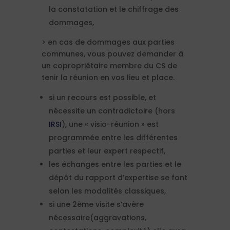
la constatation et le chiffrage des
dommages,
> en cas de dommages aux parties
communes, vous pouvez demander à
un copropriétaire membre du CS de
tenir la réunion en vos lieu et place.
si un recours est possible, et
nécessite un contradictoire (hors
IRSI
), une « visio-réunion » est
programmée entre les différentes
parties et leur expert respectif,
les échanges entre les parties et le
dépôt du rapport d’expertise se font
selon les modalités classiques,
si une 2ème visite s’avère
nécessaire(aggravations,