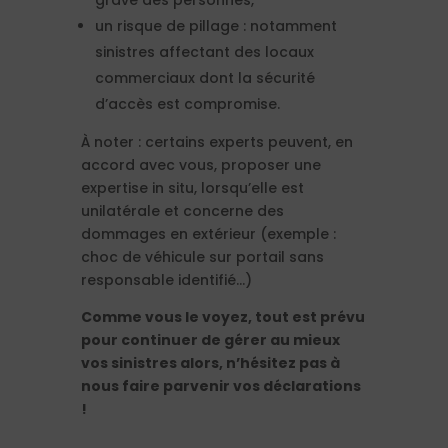
grave des personnes,
un risque de pillage : notamment
sinistres affectant des locaux
commerciaux dont la sécurité
d’accès est compromise.
À noter : certains experts peuvent, en
accord avec vous, proposer une
expertise in situ, lorsqu’elle est
unilatérale et concerne des
dommages en extérieur (exemple :
choc de véhicule sur portail sans
responsable identifié…)
Comme vous le voyez, tout est prévu
pour continuer de gérer au mieux
vos sinistres alors, n’hésitez pas à
nous faire parvenir vos déclarations
!