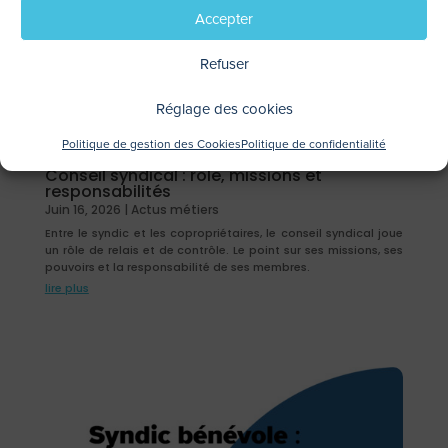
Accepter
Refuser
Réglage des cookies
Politique de gestion des Cookies
Politique de confidentialité
Conseil syndical : rôle, missions et
responsabilités
Juin 16, 2026
|
Actus métiers
Entre le syndic et les copropriétaires, le conseil syndical joue
un rôle de relais et de contrôle. Le point sur ses missions, ses
pouvoirs et la responsabilité de ses membres.
lire plus