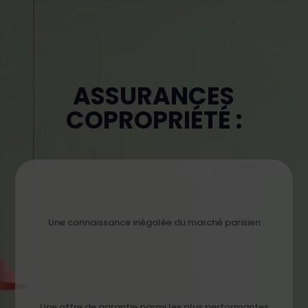
ASSURANCES
COPROPRIÉTÉ :
Une connaissance inégalée du marché parisien
Une offre de garantie parmi les plus performantes