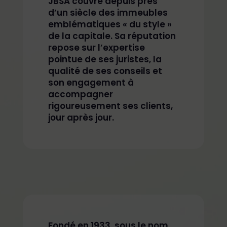
JBSA couvre depuis près
d’un siècle des immeubles
emblématiques « du style »
de la capitale. Sa réputation
repose sur l’expertise
pointue de ses juristes, la
qualité de ses conseils et
son engagement à
accompagner
rigoureusement ses clients,
jour après jour.
Fondé en 1933, sous le nom