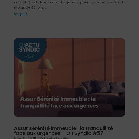
collectif) est désormais obligatoire pour les copropriétés de
moins de 50 lots....
lire plus
Assur sérénité immeuble : la tranquillité
face aux urgences – O ! Syndic #57
Nov 21, 2025
|
O ! Actu Syndic