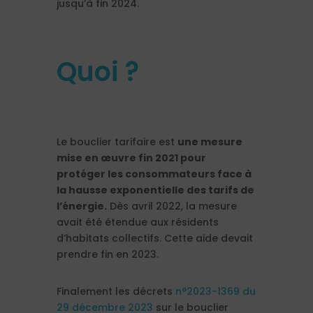
jusqu’à fin 2024.
Quoi ?
Le bouclier tarifaire est
une mesure
mise en œuvre fin 2021 pour
protéger les consommateurs face à
la hausse exponentielle des tarifs de
l’énergie.
Dès avril 2022, la mesure
avait été étendue aux résidents
d’habitats collectifs. Cette aide devait
prendre fin en 2023.
Finalement les décrets
n°2023-1369 du
29 décembre 2023
sur le bouclier