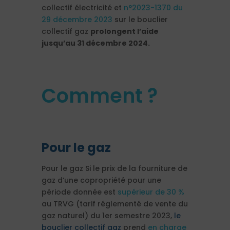
collectif électricité et
n°2023-1370 du
29 décembre 2023
sur le bouclier
collectif gaz
prolongent l’aide
jusqu’au 31 décembre 2024.
Comment ?
Pour le gaz
Pour le gaz Si le prix de la fourniture de
gaz d’une copropriété pour une
période donnée est
supérieur de 30 %
au TRVG (tarif réglementé de vente du
gaz naturel) du 1er semestre 2023,
le
bouclier collectif gaz
prend
en charge