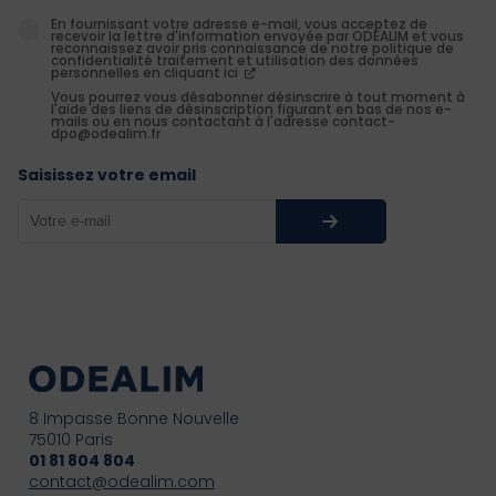
En fournissant votre adresse e-mail, vous acceptez de
recevoir la lettre d'information envoyée par ODEALIM et vous
reconnaissez avoir pris connaissance de notre politique de
confidentialité traitement et utilisation des données
personnelles en cliquant ici
Vous pourrez vous désabonner désinscrire à tout moment à
l'aide des liens de désinscription figurant en bas de nos e-
mails ou en nous contactant à l'adresse contact-
dpo@odealim.fr
Saisissez votre email
8 Impasse Bonne Nouvelle
75010 Paris
01 81 804 804
contact@odealim.com