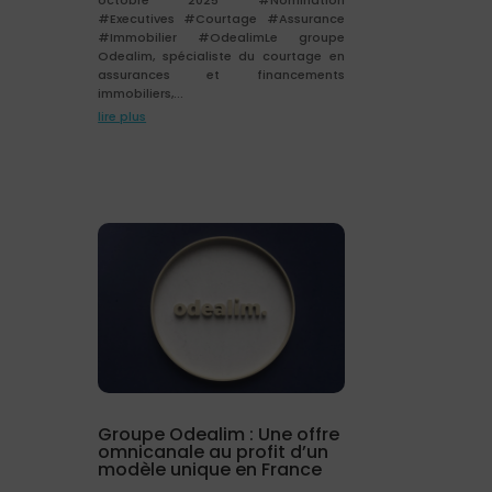
octobre 2025 #Nomination
#Executives #Courtage #Assurance
#Immobilier #OdealimLe groupe
Odealim, spécialiste du courtage en
assurances et financements
immobiliers,...
lire plus
Groupe Odealim : Une offre
omnicanale au profit d’un
modèle unique en France