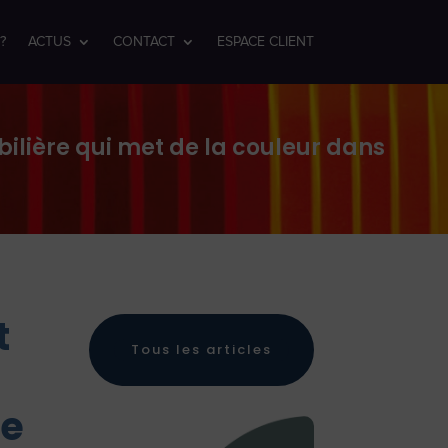
?
ACTUS
CONTACT
ESPACE CLIENT
ilière qui met de la couleur dans
t
Tous les articles
ge