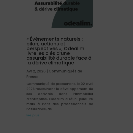
« Événements naturels :
bilan, actions et
perspectives », Odealim
livre les clés d’une
assurabilité durable face à
la dérive climatique
Avr 2, 2026
|
Communiqués de
Presse
Communiqué de presseParis, le 02 avril
2026Poursuivant le développement de
ses activités dans l’immobilier
d’entreprise, Odealim a réuni jeudi 26
mars à Paris des professionnels de
l’assurance, de...
lire plus