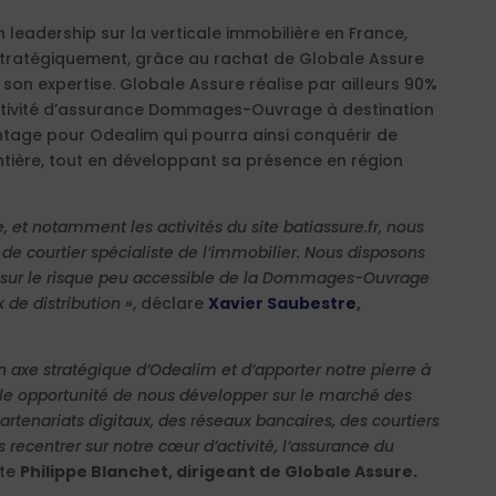
 leadership sur la verticale immobilière en France,
stratégiquement, grâce au rachat de Globale Assure
e son expertise. Globale Assure réalise par ailleurs 90%
’activité d’assurance Dommages-Ouvrage à destination
ntage pour Odealim qui pourra ainsi conquérir de
ière, tout en développant sa présence en région
, et notamment les activités du site batiassure.fr, nous
e courtier spécialiste de l’immobilier. Nous disposons
le sur le risque peu accessible de la Dommages-Ouvrage
de distribution »
, déclare
Xavier Saubestre
,
 axe stratégique d’Odealim et d’apporter notre pierre à
elle opportunité de nous développer sur le marché des
tenariats digitaux, des réseaux bancaires, des courtiers
s recentrer sur notre cœur d’activité, l’assurance du
te
Philippe Blanchet, dirigeant de Globale Assure.