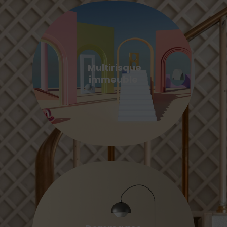
Multirisque
immeuble