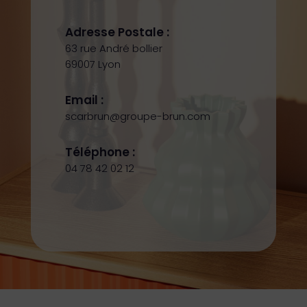
Adresse Postale :
63 rue André bollier
69007 Lyon
Email :
scarbrun@groupe-brun.com
Téléphone :
04 78 42 02 12