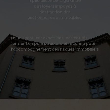
Spécialiste de la garantie
des loyers impayés à
destination des
gestionnaires d’immeubles.
En unissant leur expertises, ces entités
forment un pôle structuré et reconnu pour
l’accompagnement des risques immobiliers