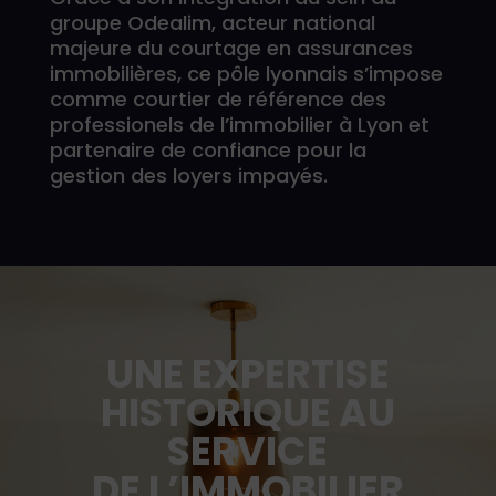
groupe Odealim, acteur national
majeure du courtage en assurances
immobilières, ce pôle lyonnais s’impose
comme courtier de référence des
professionels de l’immobilier à Lyon et
partenaire de confiance pour la
gestion des loyers impayés.
UNE EXPERTISE
HISTORIQUE AU
SERVICE
DE L’IMMOBILIER