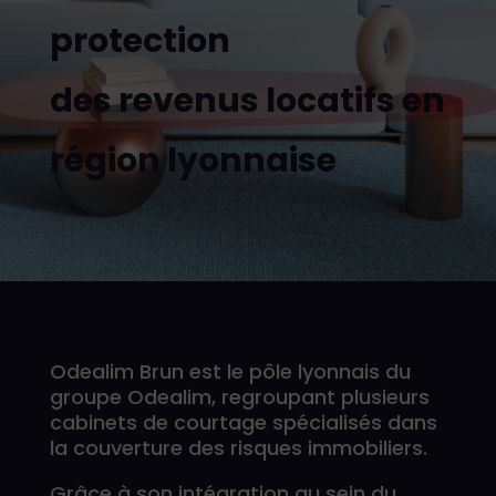
protection
des revenus locatifs en
région
lyonnaise
Odealim Brun est le pôle lyonnais du
groupe Odealim, regroupant plusieurs
cabinets de courtage spécialisés dans
la couverture des risques immobiliers.
Grâce à son intégration au sein du