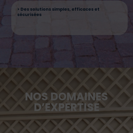
> Des solutions simples, efficaces et
sécurisées
NOS DOMAINES
D’EXPERTISE