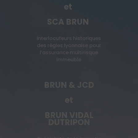
et
SCA BRUN
Interlocuteurs historiques
des régies lyonnaise pour
l’assurance multirisque
immeuble
BRUN & JCD
et
BRUN VIDAL
DUTRIPON