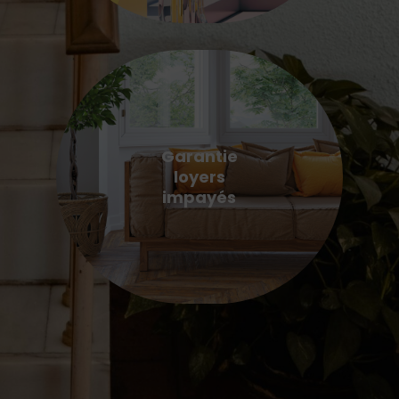
Garantie
loyers
impayés