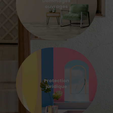
Dommages
ouvrages
Protection
juridique