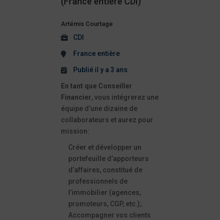
(France entière CDI)
Artémis Courtage
CDI
France entière
Publié il y a 3 ans
En tant que Conseiller
Financier
, vous intégrerez une
équipe d’une dizaine de
collaborateurs et aurez pour
mission:
Créer et développer un
portefeuille d’apporteurs
d’affaires, constitué de
professionnels de
l’immobilier (agences,
promoteurs, CGP, etc.);
Accompagner vos clients