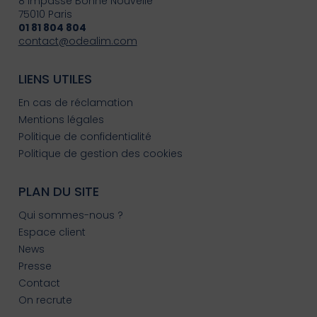
8 Impasse Bonne Nouvelle
75010 Paris
01 81 804 804
contact@odealim.com
LIENS UTILES
En cas de réclamation
Mentions légales
Politique de confidentialité
Politique de gestion des cookies
PLAN DU SITE
Qui sommes-nous ?
Espace client
News
Presse
Contact
On recrute