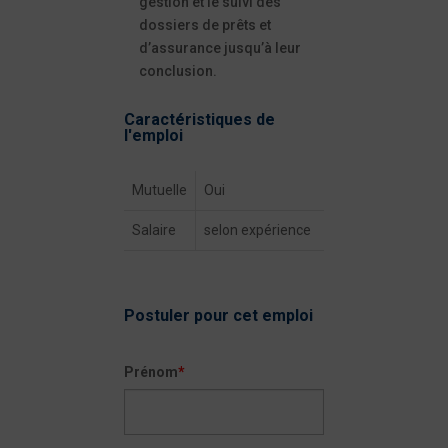
gestion et le suivi des
dossiers de prêts et
d’assurance jusqu’à leur
conclusion.
Caractéristiques de
l'emploi
Mutuelle
Oui
Salaire
selon expérience
Postuler pour cet emploi
Prénom
*