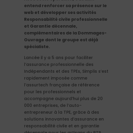
entend renforcer sa présence sur le
web et développer ses activités
Responsabilité civile professionnelle
et Garantie décennale,
complémentaires de la Dommages-
Ouvrage dont le groupe est déjà
spécialiste.
Lancée il y a 5 ans pour faciliter
l’assurance professionnelle des
Indépendants et des TPEs, Simplis s’est
rapidement imposée comme
l’assurtech française de référence
pour les professionnels et
accompagne aujourd’hui plus de 20
000 entreprises, de l’auto-
entrepreneur à la TPE, grâce à des
solutions innovantes d’assurance en
responsabilité civile et en garantie
décennale pour les artisans du BTP.