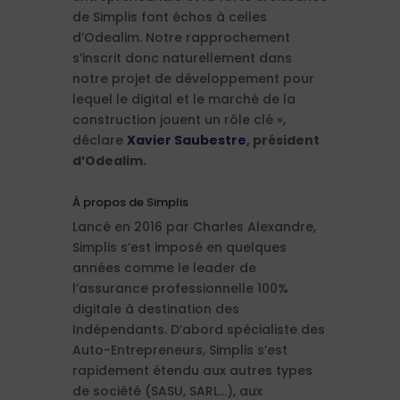
de Simplis font échos à celles
d’Odealim. Notre rapprochement
s’inscrit donc naturellement dans
notre projet de développement pour
lequel le digital et le marché de la
construction jouent un rôle clé »,
déclare
Xavier Saubestre
, président
d’Odealim.
À propos de Simplis
Lancé en 2016 par Charles Alexandre,
Simplis s’est imposé en quelques
années comme le leader de
l’assurance professionnelle 100%
digitale à destination des
Indépendants. D’abord spécialiste des
Auto-Entrepreneurs, Simplis s’est
rapidement étendu aux autres types
de société (SASU, SARL…), aux