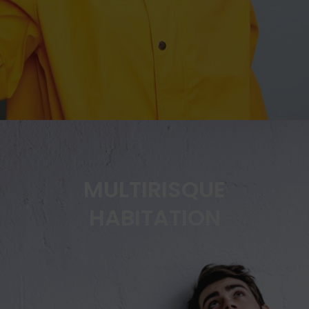
MULTIRISQUE
HABITATION