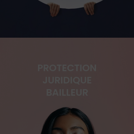
PROTECTION
JURIDIQUE
BAILLEUR