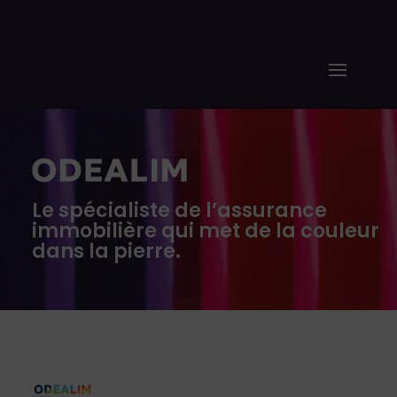
Le spécialiste de l’assurance
immobilière qui met de la couleur
dans la pierre.