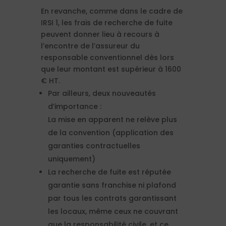
En revanche, comme dans le cadre de
IRSI 1, les frais de recherche de fuite
peuvent donner lieu à recours à
l’encontre de l’assureur du
responsable conventionnel dès lors
que leur montant est supérieur à 1600
€ HT.
Par ailleurs, deux nouveautés
d’importance :
La mise en apparent ne relève plus
de la convention (application des
garanties contractuelles
uniquement)
La recherche de fuite est réputée
garantie sans franchise ni plafond
par tous les contrats garantissant
les locaux, même ceux ne couvrant
que la responsabilité civile, et ce