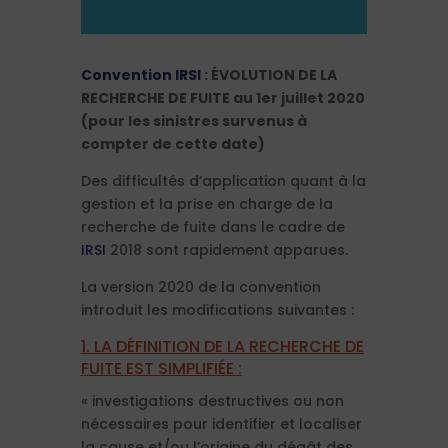
Convention IRSI
: ÉVOLUTION DE LA
RECHERCHE DE FUITE au 1er juillet 2020
(pour les sinistres survenus à
compter de cette date)
Des difficultés d’application quant à la
gestion et la prise en charge de la
recherche de fuite dans le cadre de
IRSI
2018 sont rapidement apparues.
La version 2020 de la convention
introduit les modifications suivantes :
1. LA DÉFINITION DE LA RECHERCHE DE
FUITE EST SIMPLIFIÉE :
« investigations destructives ou non
nécessaires pour identifier et localiser
la cause et/ou l’origine du dégât des