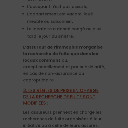
L’occupant n’est pas assuré,
L’appartement est vacant, loué
meublé ou saisonnier,
Le locataire a donné congé au plus
tard le jour du sinistre.
L’assureur de l’immeuble n’organise
la recherche de fuite que dans les
locaux communs
ou,
exceptionnellement et par subsidiarité,
en cas de non-assurance du
copropriétaire.
3. LES RÈGLES DE PRISE EN CHARGE
DE LA RECHERCHE DE FUITE SONT
MODIFIÉES :
Les assureurs prennent en charge les
recherches de fuite organisées à leur
initiative ou à celle de leurs assurés,