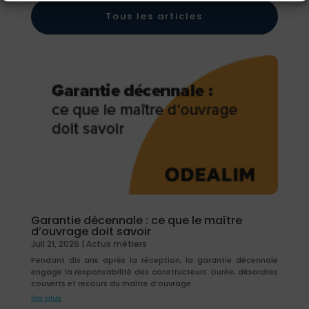
Tous les articles
Garantie décennale : ce que le maître
d’ouvrage doit savoir
Juil 21, 2026
|
Actus métiers
Pendant dix ans après la réception, la garantie décennale
engage la responsabilité des constructeurs. Durée, désordres
couverts et recours du maître d’ouvrage.
lire plus