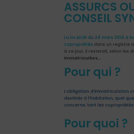
ASSURCS OU
CONSEIL SY
La loi ALUR du 24 mars 2014 a i
copropriétés
dans un registre a
à ce jour, il resterait, selon le
immatriculées…
Pour qui ?
L’obligation d’immatriculation
destinés à l’habitation, quel que
concerne, tant les copropriétés
Pour quoi ?