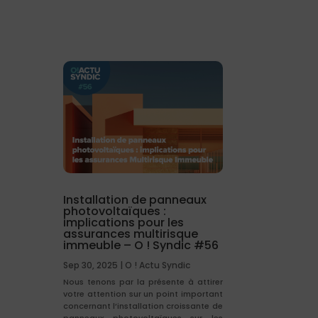
Installation de panneaux
photovoltaïques :
implications pour les
assurances multirisque
immeuble – O ! Syndic #56
Sep 30, 2025
|
O ! Actu Syndic
Nous tenons par la présente à attirer
votre attention sur un point important
concernant l’installation croissante de
panneaux photovoltaïques sur les