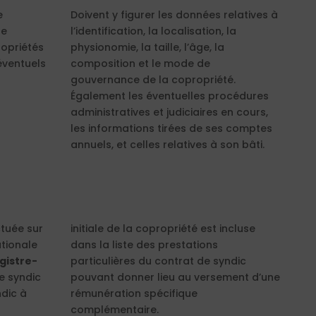
e
Doivent y figurer les données relatives à
ue
l’identification, la localisation, la
opriétés
physionomie, la taille, l’âge, la
éventuels
composition et le mode de
gouvernance de la copropriété.
Également les éventuelles procédures
administratives et judiciaires en cours,
les informations tirées de ses comptes
annuels, et celles relatives à son bâti.
ctuée sur
initiale de la copropriété est incluse
ationale
dans la liste des prestations
gistre-
particulières du contrat de syndic
le syndic
pouvant donner lieu au versement d’une
ndic à
rémunération spécifique
complémentaire.