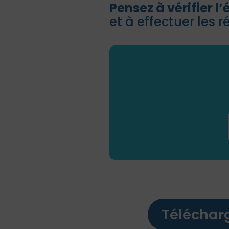
Pensez à vérifier l’
et à effectuer les 
Découv
Immeubl
Télécharg