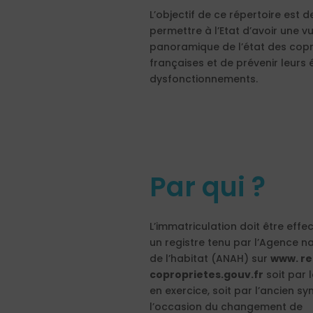
L’objectif de ce répertoire est d
permettre à l’Etat d’avoir une v
panoramique de l’état des copr
françaises et de prévenir leurs 
dysfonctionnements.
Par qui ?
L’immatriculation doit être effe
un registre tenu par l’Agence n
de l’habitat (ANAH) sur
www. re
coproprietes.gouv.fr
soit par 
en exercice, soit par l’ancien sy
l’occasion du changement de