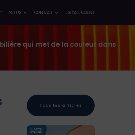
?
ACTUS
CONTACT
ESPACE CLIENT
ilière qui met de la couleur dans
s
Tous les articles