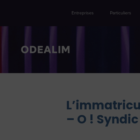
Entreprises
Particuliers
L’immatricu
– O ! Syndi