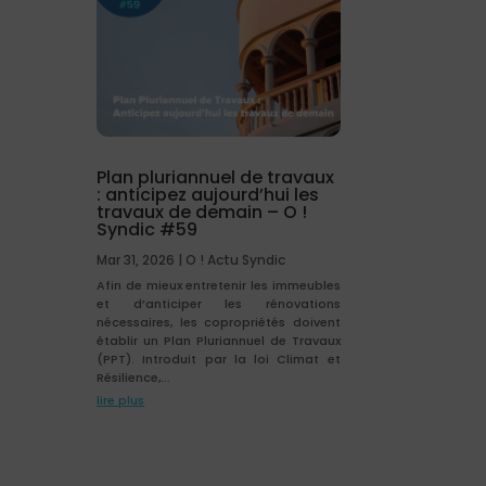
Plan pluriannuel de travaux
: anticipez aujourd’hui les
travaux de demain – O !
Syndic #59
Mar 31, 2026
|
O ! Actu Syndic
Afin de mieux entretenir les immeubles
et d’anticiper les rénovations
nécessaires, les copropriétés doivent
établir un Plan Pluriannuel de Travaux
(PPT). Introduit par la loi Climat et
Résilience,...
lire plus