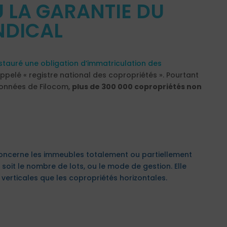
 LA GARANTIE DU
NDICAL
nstauré une obligation d’immatriculation des
ppelé « registre national des copropriétés ». Pourtant
s données de Filocom,
plus de 300 000 copropriétés non
 concerne les immeubles totalement ou partiellement
 soit le nombre de lots, ou le mode de gestion. Elle
 verticales que les copropriétés horizontales.