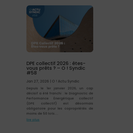
DPE collectif 2026 : êtes-
vous prêts ? – O ! Syndic
#58
Jan 27, 2026
|
O ! Actu Syndic
Depuis le 1er janvier 2026, un cap
décisif a été franchi : le Diagnostic de
Performance Énergétique collectif
(DPE collectif) est désormais
obligatoire pour les copropriétés de
moins de 50 lots....
lire plus