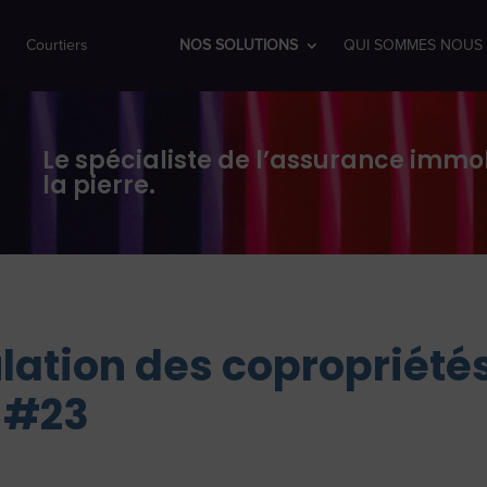
Courtiers
NOS SOLUTIONS
QUI SOMMES NOUS 
Le spécialiste de l’assurance immob
la pierre.
lation des copropriété
c #23