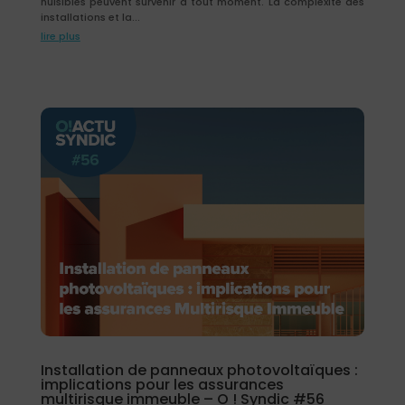
nuisibles peuvent survenir à tout moment. La complexité des
installations et la...
lire plus
Installation de panneaux photovoltaïques :
implications pour les assurances
multirisque immeuble – O ! Syndic #56