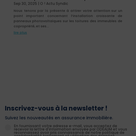
Sep 30, 2025
|
O ! Actu Syndic
Nous tenons par la présente à attirer votre attention sur un
point important concernant l’installation croissante de
panneaux photovoltaïques sur les toitures des immeubles de
copropriété, et ses...
lire plus
Inscrivez-vous à la newsletter !
Suivez les nouveautés en assurance immobilière.
En fournissant votre adresse e-mail, vous acceptez de
recevoir la lettre d'information envoyée par ODEALIM et vous
reconnaissez avoir pris connaissance de notre politique de
confidentialité traitement et utilisation des données