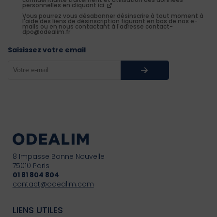
personnelles en cliquant ici
Vous pourrez vous désabonner désinscrire à tout moment à
l'aide des liens de désinscription figurant en bas de nos e-
mails ou en nous contactant à l'adresse contact-
dpo@odealim.fr
Saisissez votre email
8 Impasse Bonne Nouvelle
75010 Paris
01 81 804 804
contact@odealim.com
LIENS UTILES