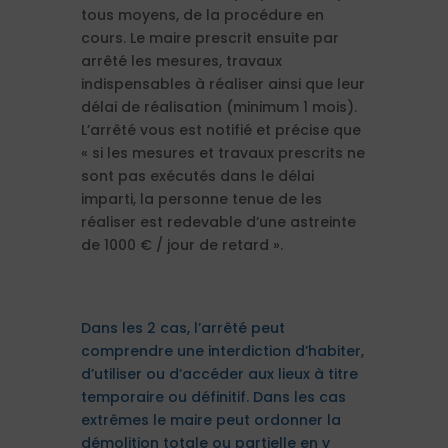
tous moyens, de la procédure en
cours. Le maire prescrit ensuite par
arrêté les mesures, travaux
indispensables à réaliser ainsi que leur
délai de réalisation (minimum 1 mois).
L’arrêté vous est notifié et précise que
« si les mesures et travaux prescrits ne
sont pas exécutés dans le délai
imparti, la personne tenue de les
réaliser est redevable d’une astreinte
de 1000 € / jour de retard ».
Dans les 2 cas, l’arrêté peut
comprendre une interdiction d’habiter,
d’utiliser ou d’accéder aux lieux à titre
temporaire ou définitif. Dans les cas
extrêmes le maire peut ordonner la
démolition totale ou partielle en y