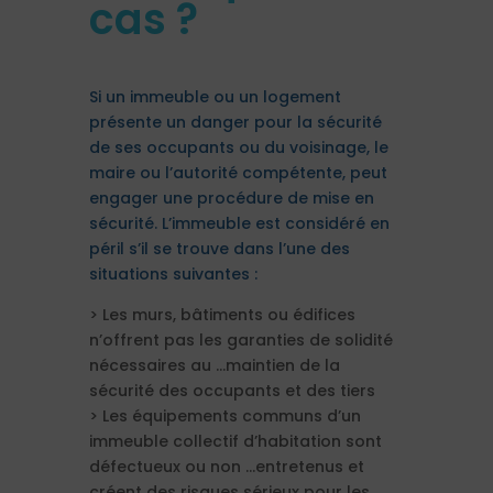
cas ?
Si un immeuble ou un logement
présente un danger pour la sécurité
de ses occupants ou du voisinage, le
maire ou l’autorité compétente, peut
engager une procédure de mise en
sécurité. L’immeuble est considéré en
péril s’il se trouve dans l’une des
situations suivantes :
>
Les murs, bâtiments ou édifices
n’offrent pas les garanties de solidité
nécessaires au …maintien de la
sécurité des occupants et des tiers
>
Les équipements communs d’un
immeuble collectif d’habitation sont
défectueux ou non …entretenus et
créent des risques sérieux pour les