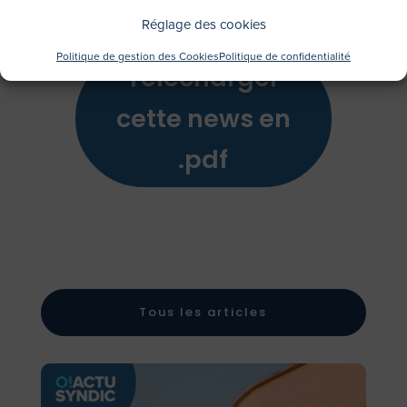
Réglage des cookies
Politique de gestion des Cookies
Politique de confidentialité
Télécharger
cette news en
.pdf
Tous les articles