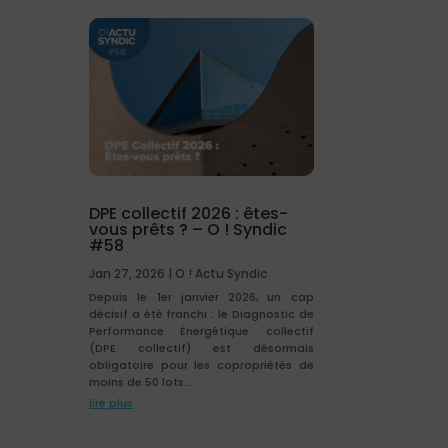
DPE collectif 2026 : êtes-
vous prêts ? – O ! Syndic
#58
Jan 27, 2026
|
O ! Actu Syndic
Depuis le 1er janvier 2026, un cap
décisif a été franchi : le Diagnostic de
Performance Énergétique collectif
(DPE collectif) est désormais
obligatoire pour les copropriétés de
moins de 50 lots....
lire plus