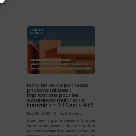
Installation de panneaux
photovoltaïques :
implications pour les
assurances multirisque
immeuble – O ! Syndic #56
Sep 30, 2025
|
O ! Actu Syndic
Nous tenons par la présente à attirer
votre attention sur un point important
concernant l’installation croissante de
panneaux photovoltaïques sur les