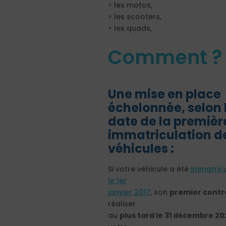
> les motos,
> les scooters,
> les quads,
Comment 
Une mise en place
échelonnée, selon 
date de la premièr
immatriculation d
véhicules :
Si votre véhicule a été
immatric
le 1er
janvier 2017
, son
premier contr
réaliser
au
plus tard le 31 décembre 20