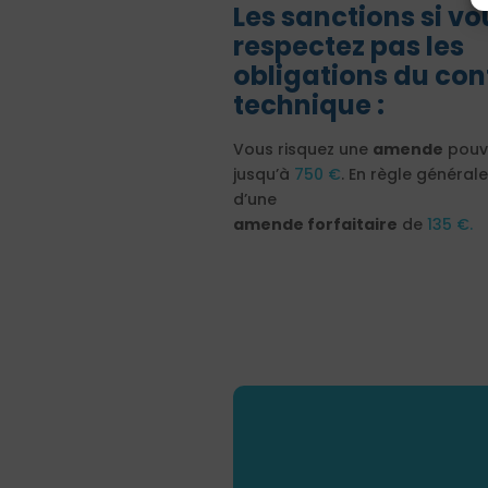
Les sanctions si vo
respectez pas les
obligations du con
technique :
Vous risquez une
amende
pouva
jusqu’à
750 €
. En règle générale, 
d’une
amende forfaitaire
de
135 €.
Découvr
Immeubl