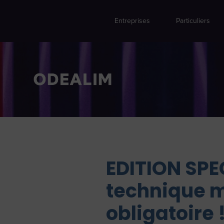
Entreprises
Particuliers
EDITION SPEC
technique m
obligatoire 