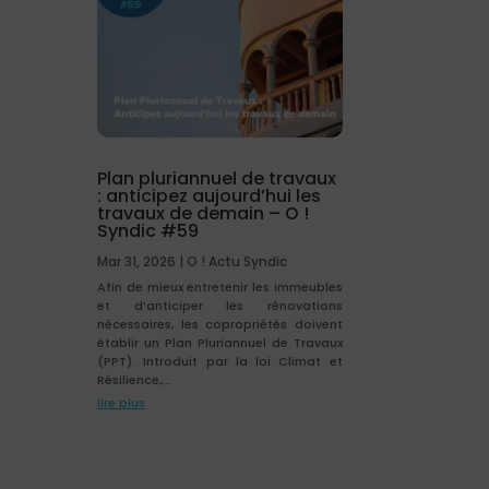
Plan pluriannuel de travaux
: anticipez aujourd’hui les
travaux de demain – O !
Syndic #59
Mar 31, 2026
|
O ! Actu Syndic
Afin de mieux entretenir les immeubles
et d’anticiper les rénovations
nécessaires, les copropriétés doivent
établir un Plan Pluriannuel de Travaux
(PPT). Introduit par la loi Climat et
Résilience,...
lire plus