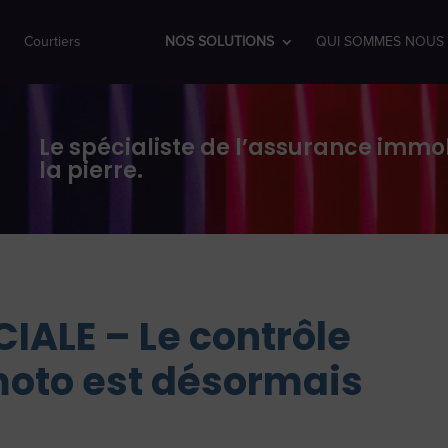
Courtiers
NOS SOLUTIONS
QUI SOMMES NOUS 
Le spécialiste de l’assurance immob
la pierre.
IALE – Le contrôle
oto est désormais
!