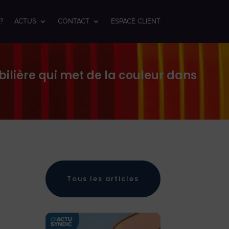
?
ACTUS
CONTACT
ESPACE CLIENT
ilière qui met de la couleur dans
Tous les articles