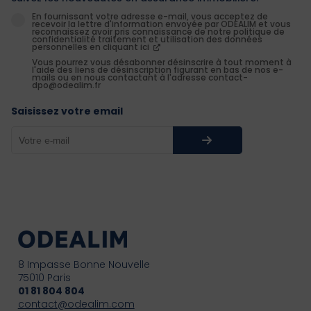
En fournissant votre adresse e-mail, vous acceptez de
recevoir la lettre d'information envoyée par ODEALIM et vous
reconnaissez avoir pris connaissance de notre politique de
confidentialité traitement et utilisation des données
personnelles en cliquant ici
Vous pourrez vous désabonner désinscrire à tout moment à
l'aide des liens de désinscription figurant en bas de nos e-
mails ou en nous contactant à l'adresse contact-
dpo@odealim.fr
Saisissez votre email
8 Impasse Bonne Nouvelle
75010 Paris
01 81 804 804
contact@odealim.com