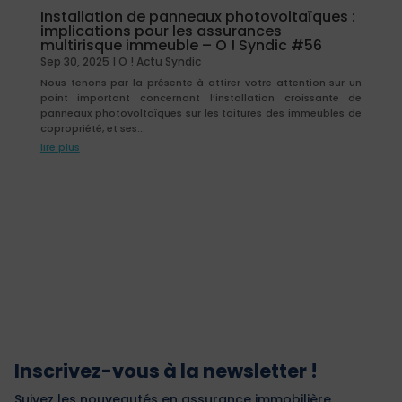
Installation de panneaux photovoltaïques :
implications pour les assurances
multirisque immeuble – O ! Syndic #56
Sep 30, 2025
|
O ! Actu Syndic
Nous tenons par la présente à attirer votre attention sur un
point important concernant l’installation croissante de
panneaux photovoltaïques sur les toitures des immeubles de
copropriété, et ses...
lire plus
Inscrivez-vous à la newsletter !
Suivez les nouveautés en assurance immobilière.