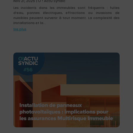
Nov 21, 2025
|
O ! Actu Syndic
Les incidents dans les immeubles sont fréquents : fuites
d’eau, pannes électriques, effractions ou invasions de
nuisibles peuvent survenir à tout moment. La complexité des
installations et la...
lire plus