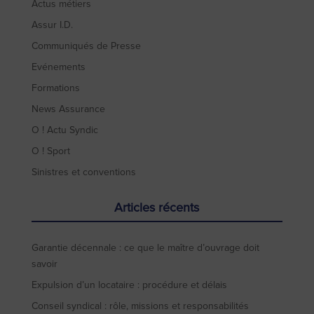
Actus métiers
Assur I.D.
Communiqués de Presse
Evénements
Formations
News Assurance
O ! Actu Syndic
O ! Sport
Sinistres et conventions
Articles récents
Garantie décennale : ce que le maître d’ouvrage doit
savoir
Expulsion d’un locataire : procédure et délais
Conseil syndical : rôle, missions et responsabilités