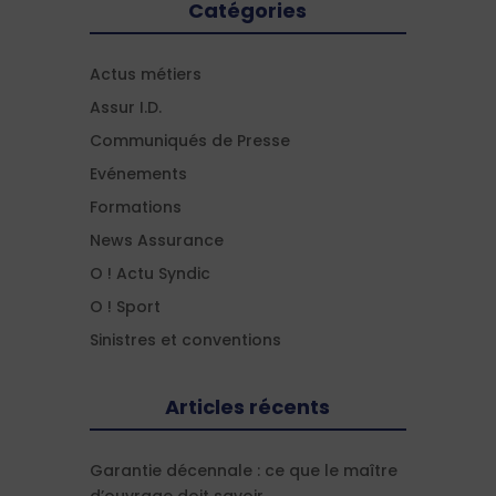
Catégories
Actus métiers
Assur I.D.
Communiqués de Presse
Evénements
Formations
News Assurance
O ! Actu Syndic
O ! Sport
Sinistres et conventions
Articles récents
Garantie décennale : ce que le maître
d’ouvrage doit savoir