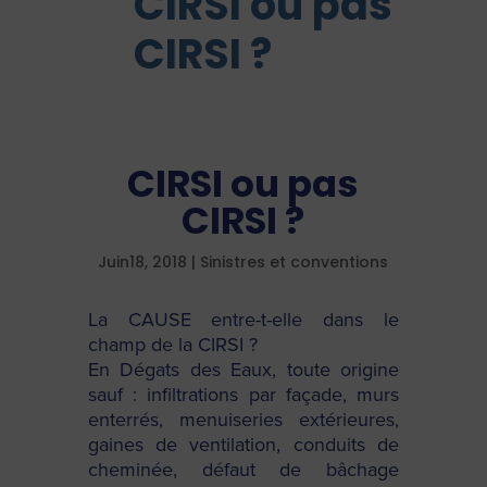
CIRSI ou pas
CIRSI ?
CIRSI ou pas
CIRSI ?
Juin18, 2018
|
Sinistres et conventions
La CAUSE entre-t-elle dans le
champ de la CIRSI ?
En Dégats des Eaux, toute origine
sauf : infiltrations par façade, murs
enterrés, menuiseries extérieures,
gaines de ventilation, conduits de
cheminée, défaut de bâchage