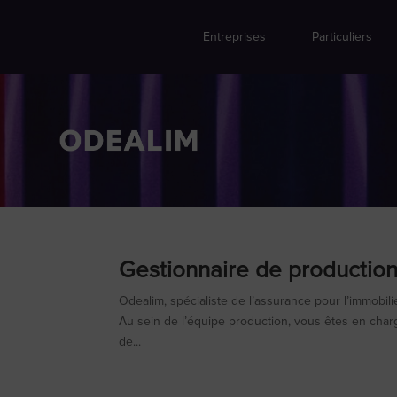
Entreprises
Particuliers
Gestionnaire de productio
Odealim, spécialiste de l’assurance pour l’immobil
Au sein de l’équipe production, vous êtes en charg
de...