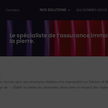
Courtiers
NOS SOLUTIONS
QUI SOMMES NOUS 
Le spécialiste de l’assurance immob
la pierre.
n
ier, recrute pour ses structures dédiées à la copropriété sur Cannes et N
e de : – Établir et valider les demandes devis dans le respect des règle