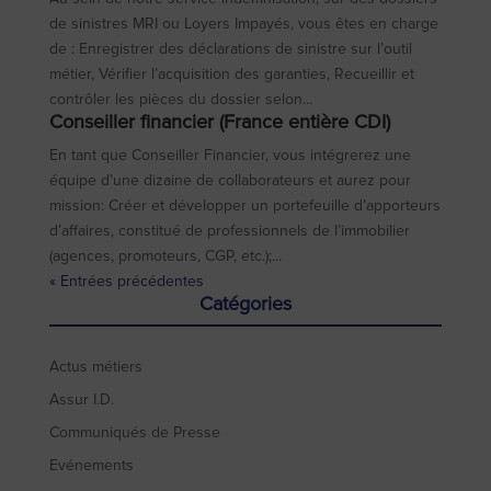
de sinistres MRI ou Loyers Impayés, vous êtes en charge
de : Enregistrer des déclarations de sinistre sur l’outil
métier, Vérifier l’acquisition des garanties, Recueillir et
contrôler les pièces du dossier selon...
Conseiller financier (France entière CDI)
En tant que Conseiller Financier, vous intégrerez une
équipe d’une dizaine de collaborateurs et aurez pour
mission: Créer et développer un portefeuille d’apporteurs
d’affaires, constitué de professionnels de l’immobilier
(agences, promoteurs, CGP, etc.);...
« Entrées précédentes
Catégories
Actus métiers
Assur I.D.
Communiqués de Presse
Evénements