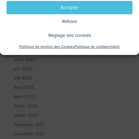
février 2023
Accepter
janvier 2023
Refuser
décembre 2022
novembre 2022
Réglage des cookies
octobre 2022
Politique de gestion des Cookies
Politique de confidentialité
septembre 2022
juillet 2022
juin 2022
mai 2022
avril 2022
mars 2022
février 2022
janvier 2022
décembre 2021
novembre 2021