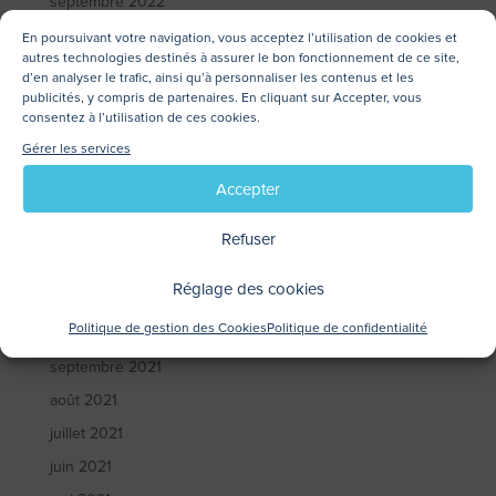
septembre 2022
juillet 2022
En poursuivant votre navigation, vous acceptez l’utilisation de cookies et
autres technologies destinés à assurer le bon fonctionnement de ce site,
juin 2022
d’en analyser le trafic, ainsi qu’à personnaliser les contenus et les
publicités, y compris de partenaires. En cliquant sur Accepter, vous
mai 2022
consentez à l’utilisation de ces cookies.
avril 2022
Gérer les services
mars 2022
Accepter
février 2022
janvier 2022
Refuser
décembre 2021
Réglage des cookies
novembre 2021
Politique de gestion des Cookies
Politique de confidentialité
octobre 2021
septembre 2021
août 2021
juillet 2021
juin 2021