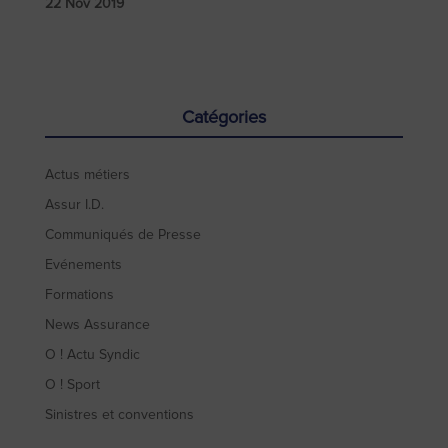
22 Nov 2019
Catégories
Actus métiers
Assur I.D.
Communiqués de Presse
Evénements
Formations
News Assurance
O ! Actu Syndic
O ! Sport
Sinistres et conventions