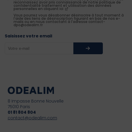
reconnaissez avoir pris connaissance de notre politique de
confidentialité traitement et utilisation des données
personnelles en cliquant ici
Vous pourrez vous désabonner désinscrire à tout moment à
l'aide des liens de désinscription figurant en bas de nos e-
mails ou en nous contactant à l'adresse contact-
dpo@odealim.fr
Saisissez votre email
8 Impasse Bonne Nouvelle
75010 Paris
01 81 804 804
contact@odealim.com