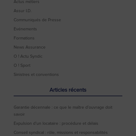
Actus métiers
Assur I.D.
Communiqués de Presse
Evénements
Formations
News Assurance
O ! Actu Syndic
O ! Sport
Sinistres et conventions
Articles récents
Garantie décennale : ce que le maître d’ouvrage doit
savoir
Expulsion d’un locataire : procédure et délais
Conseil syndical : rôle, missions et responsabilités