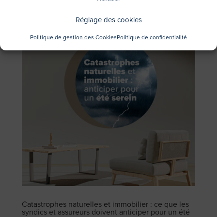
Réglage des cookies
Politique de gestion des Cookies
Politique de confidentialité
Catastrophes naturelles et immobilier : ce que les
syndics et assureurs doivent anticiper pour un été