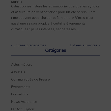
serein
Catastrophes naturelles et immobilier : ce que les syndics
et assureurs doivent anticiper pour un été serein L’été
rime souvent avec chaleur et farniente ☀️🍹mais c’est
aussi une saison propice à certains événements
climatiques : pluies intenses, sécheresses,...
« Entrées précédentes
Entrées suivantes »
Catégories
Actus métiers
Assur I.D.
Communiqués de Presse
Evénements
Formations
News Assurance
O ! Actu Syndic