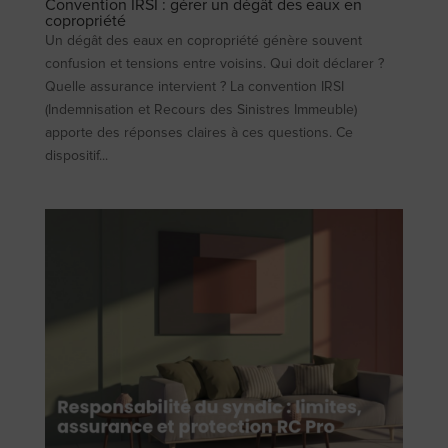
Convention IRSI : gérer un dégât des eaux en
copropriété
Un dégât des eaux en copropriété génère souvent
confusion et tensions entre voisins. Qui doit déclarer ?
Quelle assurance intervient ? La convention IRSI
(Indemnisation et Recours des Sinistres Immeuble)
apporte des réponses claires à ces questions. Ce
dispositif...